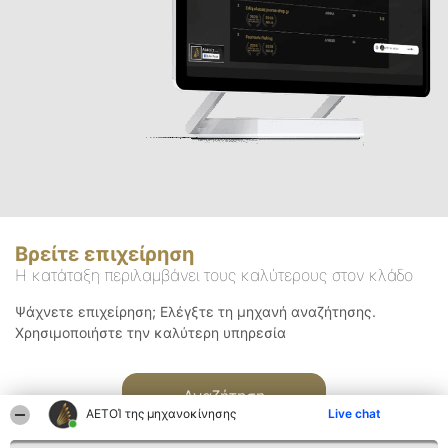
Βρείτε επιχείρηση
Η κατάταξη περιλαμβάνει τους καλύτερους στον κλάδο
Ψάχνετε επιχείρηση; Ελέγξτε τη μηχανή αναζήτησης.
Χρησιμοποιήστε την καλύτερη υπηρεσία
Αναζήτηση
ΑΕΤΟΊ της μηχανοκίνησης
Live chat