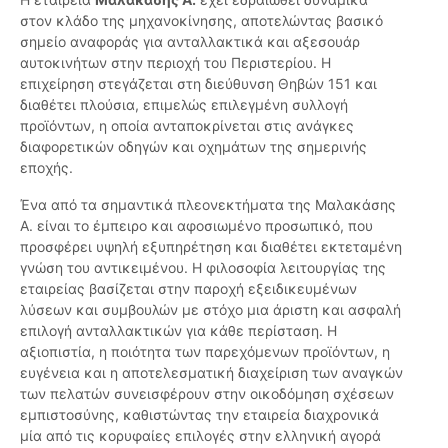
στον κλάδο της μηχανοκίνησης, αποτελώντας βασικό
σημείο αναφοράς για ανταλλακτικά και αξεσουάρ
αυτοκινήτων στην περιοχή του Περιστερίου. Η
επιχείρηση στεγάζεται στη διεύθυνση Θηβών 151 και
διαθέτει πλούσια, επιμελώς επιλεγμένη συλλογή
προϊόντων, η οποία ανταποκρίνεται στις ανάγκες
διαφορετικών οδηγών και οχημάτων της σημερινής
εποχής.
Ένα από τα σημαντικά πλεονεκτήματα της Μαλακάσης
Α. είναι το έμπειρο και αφοσιωμένο προσωπικό, που
προσφέρει υψηλή εξυπηρέτηση και διαθέτει εκτεταμένη
γνώση του αντικειμένου. Η φιλοσοφία λειτουργίας της
εταιρείας βασίζεται στην παροχή εξειδικευμένων
λύσεων και συμβουλών με στόχο μια άριστη και ασφαλή
επιλογή ανταλλακτικών για κάθε περίσταση. Η
αξιοπιστία, η ποιότητα των παρεχόμενων προϊόντων, η
ευγένεια και η αποτελεσματική διαχείριση των αναγκών
των πελατών συνεισφέρουν στην οικοδόμηση σχέσεων
εμπιστοσύνης, καθιστώντας την εταιρεία διαχρονικά
μία από τις κορυφαίες επιλογές στην ελληνική αγορά