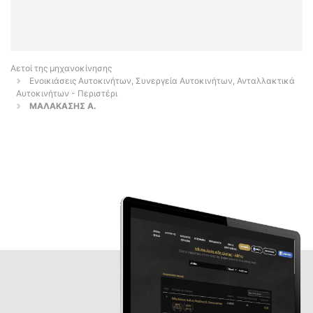
Αετοί της μηχανοκίνησης
Ενοικιάσεις Αυτοκινήτων, Συνεργεία Αυτοκινήτων, Ανταλλακτικά
Αυτοκινήτων - Περιστέρι
ΜΑΛΑΚΑΣΗΣ A.