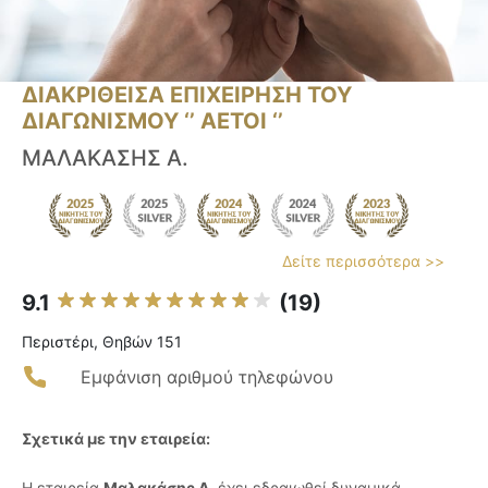
ΔΙΑΚΡΙΘΕΙΣΑ ΕΠΙΧΕΙΡΗΣΗ ΤΟΥ
ΔΙΑΓΩΝΙΣΜΟΥ ‘’ ΑΕΤΟΙ ‘’
ΜΑΛΑΚΑΣΗΣ A.
Δείτε περισσότερα >>
9.1
(19)
Περιστέρι, Θηβών 151
Εμφάνιση αριθμού τηλεφώνου
Σχετικά με την εταιρεία:
Η εταιρεία
Μαλακάσης Α.
έχει εδραιωθεί δυναμικά