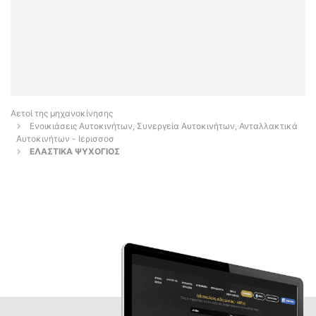
Αετοί της μηχανοκίνησης
Ενοικιάσεις Αυτοκινήτων, Συνεργεία Αυτοκινήτων, Ανταλλακτικά
Αυτοκινήτων - Ιερισσοσ
ΕΛΑΣΤΙΚΑ ΨΥΧΟΓΙΟΣ