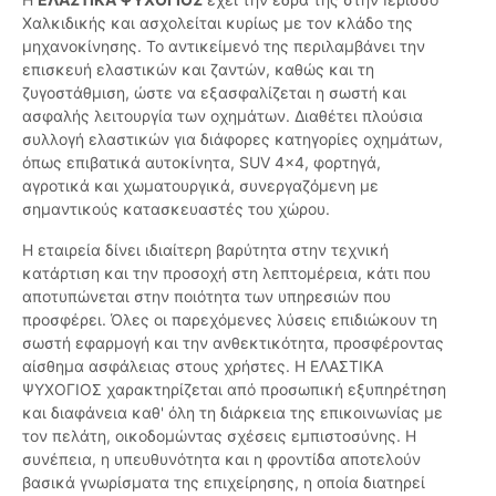
Χαλκιδικής και ασχολείται κυρίως με τον κλάδο της
μηχανοκίνησης. Το αντικείμενό της περιλαμβάνει την
επισκευή ελαστικών και ζαντών, καθώς και τη
ζυγοστάθμιση, ώστε να εξασφαλίζεται η σωστή και
ασφαλής λειτουργία των οχημάτων. Διαθέτει πλούσια
συλλογή ελαστικών για διάφορες κατηγορίες οχημάτων,
όπως επιβατικά αυτοκίνητα, SUV 4x4, φορτηγά,
αγροτικά και χωματουργικά, συνεργαζόμενη με
σημαντικούς κατασκευαστές του χώρου.
Η εταιρεία δίνει ιδιαίτερη βαρύτητα στην τεχνική
κατάρτιση και την προσοχή στη λεπτομέρεια, κάτι που
αποτυπώνεται στην ποιότητα των υπηρεσιών που
προσφέρει. Όλες οι παρεχόμενες λύσεις επιδιώκουν τη
σωστή εφαρμογή και την ανθεκτικότητα, προσφέροντας
αίσθημα ασφάλειας στους χρήστες. Η ΕΛΑΣΤΙΚΑ
ΨΥΧΟΓΙΟΣ χαρακτηρίζεται από προσωπική εξυπηρέτηση
και διαφάνεια καθ' όλη τη διάρκεια της επικοινωνίας με
τον πελάτη, οικοδομώντας σχέσεις εμπιστοσύνης. Η
συνέπεια, η υπευθυνότητα και η φροντίδα αποτελούν
βασικά γνωρίσματα της επιχείρησης, η οποία διατηρεί