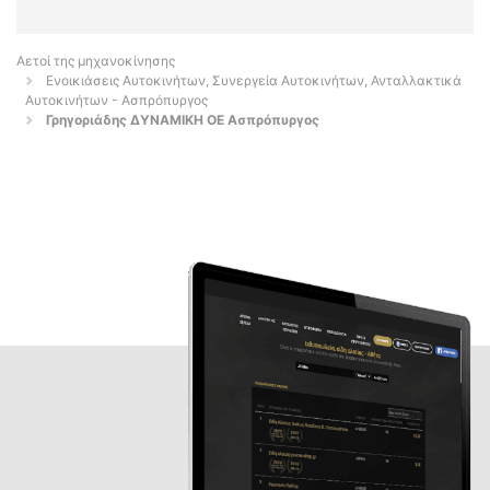
Αετοί της μηχανοκίνησης
Ενοικιάσεις Αυτοκινήτων, Συνεργεία Αυτοκινήτων, Ανταλλακτικά
Αυτοκινήτων - Ασπρόπυργος
Γρηγοριάδης ΔΥΝΑΜΙΚΗ ΟΕ Ασπρόπυργος