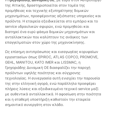
της Αττικής, δραστηριοποιείται στον τομέα της
προμήθειας και τεχνικής εξυπηρέτησης δομικών
μηχανημάτων, προσφέροντας αξιόπιστες υπηρεσίες και
προϊόντα. Η εταιρεία εξειδικεύεται στο εμπόριο και το
service υδραυλικών σφυρών, ενώ προμηθεύει και
διατηρεί ένα ευρύ φάσμα δομικών μηχανημάτων και
ανταλλακτικών που καλύπτουν τις ανάγκες των
επαγγελματιών στον χώρο της μηχανοκίνησης.
Ως επίσημη αντιπρόσωπος και εισαγωγέας κορυφαίων
εργοστασίων όπως EPIROC, ATLAS COPCO, PROMOVE,
GEHL, MANITOU, KATO IMER και LISSMAC, η
Γρηγοριάδης Δυναμική ΟΕ διασφαλίζει την παροχή
προϊόντων υψηλής ποιότητας και σύγχρονης
τεχνολογίας. Η συνεργασία αυτή ενισχύει την παρουσία
της στην ελληνική αγορά, ενώ παράλληλα προσφέρει
πλήρεις λύσεις και εξειδικευμένο τεχνικό service μαζί
με αυθεντικά ανταλλακτικά. Η αφοσίωση στην ποιότητα
και η σταθερή υποστήριξη καθιστούν την εταιρεία
σημαντικό συνεργάτη στον κλάδο.