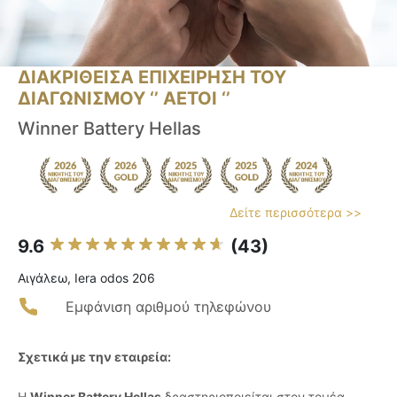
ΔΙΑΚΡΙΘΕΙΣΑ ΕΠΙΧΕΙΡΗΣΗ ΤΟΥ
ΔΙΑΓΩΝΙΣΜΟΥ ‘’ ΑΕΤΟΙ ‘’
Winner Battery Hellas
Δείτε περισσότερα >>
9.6
(43)
Αιγάλεω, Iera odos 206
Εμφάνιση αριθμού τηλεφώνου
Σχετικά με την εταιρεία:
Η
Winner Battery Hellas
δραστηριοποιείται στον τομέα