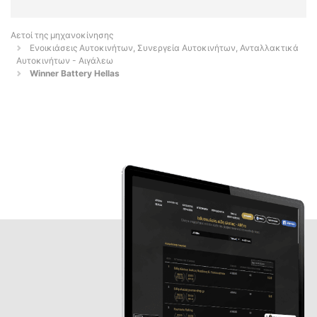
Αετοί της μηχανοκίνησης
Ενοικιάσεις Αυτοκινήτων, Συνεργεία Αυτοκινήτων, Ανταλλακτικά
Αυτοκινήτων - Αιγάλεω
Winner Battery Hellas