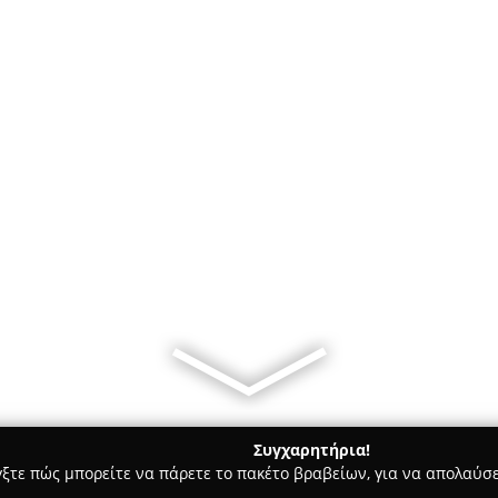
Συγχαρητήρια!
γξτε πώς μπορείτε να πάρετε το πακέτο βραβείων, για να απολαύσε