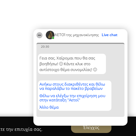
ΑΕΤΟΊ της μηχανοκίνησης
Live chat
20:30
Γεια σας. Χαίρομαι που θα σας
βοηθήσω! 🙂 Κάντε κλικ στο
αντίστοιχο θέμα συνομιλίας! 🙂
Ανήκω στους διακριθέντες και θέλω
να παραλάβω το πακέτο βραβείων
Θέλω να ελέγξω την επιχείρηση μου
στην κατάταξη "Αετοί"
Άλλο θέμα
Έλεγχος
τε την επιτυχία σας.