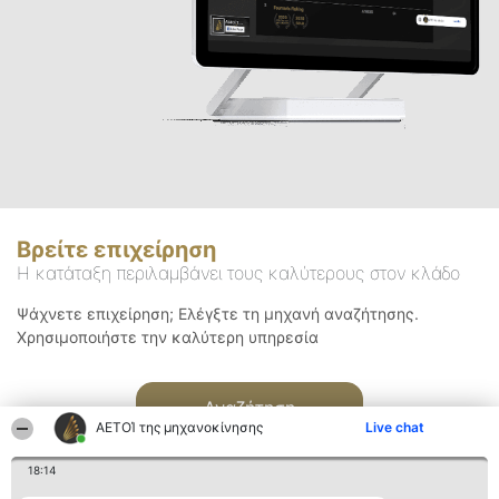
Βρείτε επιχείρηση
Η κατάταξη περιλαμβάνει τους καλύτερους στον κλάδο
Ψάχνετε επιχείρηση; Ελέγξτε τη μηχανή αναζήτησης.
Χρησιμοποιήστε την καλύτερη υπηρεσία
Αναζήτηση
ΑΕΤΟΊ της μηχανοκίνησης
Live chat
18:14