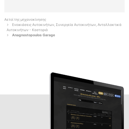
Αετοί της μηχανοκίνησης
Ενοικιάσεις Αυτοκινήτων, Συνεργεία Αυτοκινήτων, Ανταλλακτικά
Αυτοκινήτων - Καστοριά
Anagnostopoulos Garage