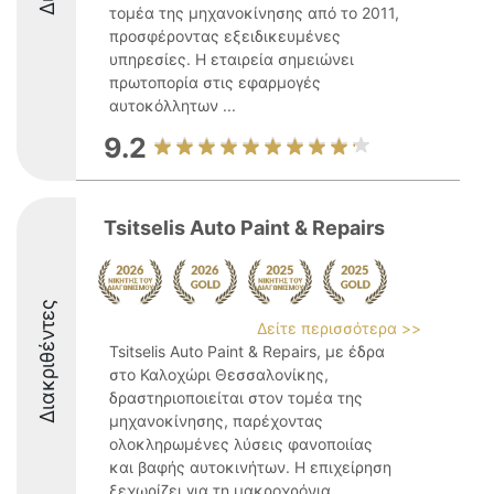
τομέα της μηχανοκίνησης από το 2011,
προσφέροντας εξειδικευμένες
υπηρεσίες. Η εταιρεία σημειώνει
πρωτοπορία στις εφαρμογές
αυτοκόλλητων ...
9.2
Tsitselis Auto Paint & Repairs
Διακριθέντες
Δείτε περισσότερα >>
Tsitselis Auto Paint & Repairs, με έδρα
στο Καλοχώρι Θεσσαλονίκης,
δραστηριοποιείται στον τομέα της
μηχανοκίνησης, παρέχοντας
ολοκληρωμένες λύσεις φανοποιίας
και βαφής αυτοκινήτων. Η επιχείρηση
ξεχωρίζει για τη μακροχρόνια